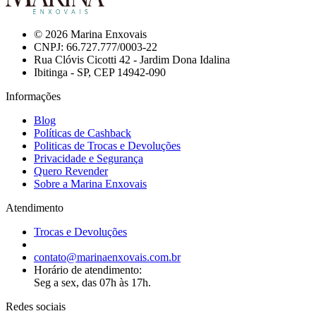
© 2026 Marina Enxovais
CNPJ: 66.727.777/0003-22
Rua Clóvis Cicotti 42 - Jardim Dona Idalina
Ibitinga - SP, CEP 14942-090
Informações
Blog
Políticas de Cashback
Politicas de Trocas e Devoluções
Privacidade e Segurança
Quero Revender
Sobre a Marina Enxovais
Atendimento
Trocas e Devoluções
contato@marinaenxovais.com.br
Horário de atendimento:
Seg a sex, das 07h às 17h.
Redes sociais