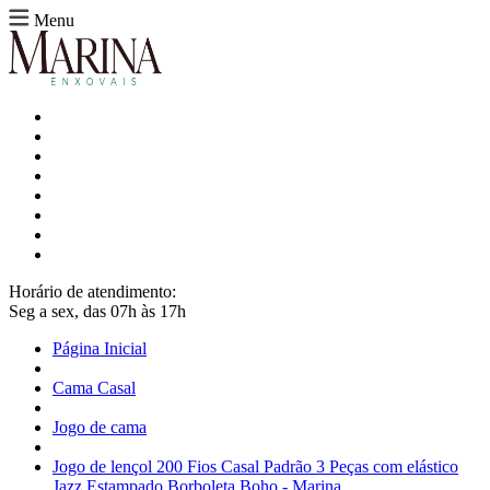
Menu
Horário de atendimento:
Seg a sex, das 07h às 17h
Página Inicial
Cama Casal
Jogo de cama
Jogo de lençol 200 Fios Casal Padrão 3 Peças com elástico
Jazz Estampado Borboleta Boho - Marina