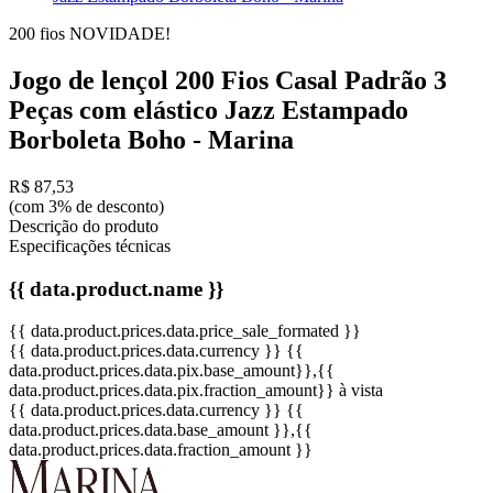
200 fios
NOVIDADE!
Jogo de lençol 200 Fios Casal Padrão 3
Peças com elástico Jazz Estampado
Borboleta Boho - Marina
R$ 87,53
(com 3% de desconto)
Descrição do produto
Especificações técnicas
{{ data.product.name }}
{{ data.product.prices.data.price_sale_formated }}
{{ data.product.prices.data.currency }}
{{
data.product.prices.data.pix.base_amount}}
,{{
data.product.prices.data.pix.fraction_amount}}
à vista
{{ data.product.prices.data.currency }}
{{
data.product.prices.data.base_amount }}
,{{
data.product.prices.data.fraction_amount }}