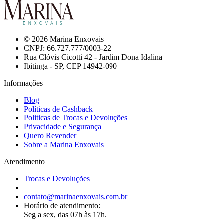
© 2026 Marina Enxovais
CNPJ: 66.727.777/0003-22
Rua Clóvis Cicotti 42 - Jardim Dona Idalina
Ibitinga - SP, CEP 14942-090
Informações
Blog
Políticas de Cashback
Politicas de Trocas e Devoluções
Privacidade e Segurança
Quero Revender
Sobre a Marina Enxovais
Atendimento
Trocas e Devoluções
contato@marinaenxovais.com.br
Horário de atendimento:
Seg a sex, das 07h às 17h.