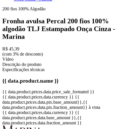
200 fios
100% Algodão
Fronha avulsa Percal 200 fios 100%
algodão TLJ Estampado Onça Cinza -
Marina
R$ 45,39
(com 3% de desconto)
Vídeo
Descrição do produto
Especificações técnicas
{{ data.product.name }}
{{ data.product.prices.data.price_sale_formated }}
{{ data.product.prices.data.currency }}
{{
data.product.prices.data.pix.base_amount}}
,{{
data.product.prices.data.pix.fraction_amount}}
à vista
{{ data.product.prices.data.currency }}
{{
data.product.prices.data.base_amount }}
,{{
data.product.prices.data.fraction_amount }}