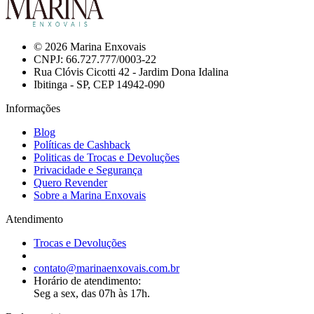
© 2026 Marina Enxovais
CNPJ: 66.727.777/0003-22
Rua Clóvis Cicotti 42 - Jardim Dona Idalina
Ibitinga - SP, CEP 14942-090
Informações
Blog
Políticas de Cashback
Politicas de Trocas e Devoluções
Privacidade e Segurança
Quero Revender
Sobre a Marina Enxovais
Atendimento
Trocas e Devoluções
contato@marinaenxovais.com.br
Horário de atendimento:
Seg a sex, das 07h às 17h.