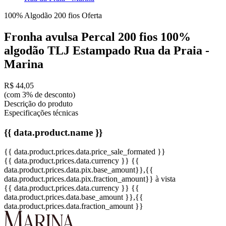
100% Algodão
200 fios
Oferta
Fronha avulsa Percal 200 fios 100%
algodão TLJ Estampado Rua da Praia -
Marina
R$ 44,05
(com 3% de desconto)
Descrição do produto
Especificações técnicas
{{ data.product.name }}
{{ data.product.prices.data.price_sale_formated }}
{{ data.product.prices.data.currency }}
{{
data.product.prices.data.pix.base_amount}}
,{{
data.product.prices.data.pix.fraction_amount}}
à vista
{{ data.product.prices.data.currency }}
{{
data.product.prices.data.base_amount }}
,{{
data.product.prices.data.fraction_amount }}