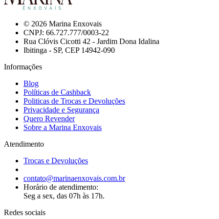
© 2026 Marina Enxovais
CNPJ: 66.727.777/0003-22
Rua Clóvis Cicotti 42 - Jardim Dona Idalina
Ibitinga - SP, CEP 14942-090
Informações
Blog
Políticas de Cashback
Politicas de Trocas e Devoluções
Privacidade e Segurança
Quero Revender
Sobre a Marina Enxovais
Atendimento
Trocas e Devoluções
contato@marinaenxovais.com.br
Horário de atendimento:
Seg a sex, das 07h às 17h.
Redes sociais