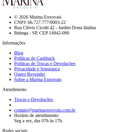
© 2026 Marina Enxovais
CNPJ: 66.727.777/0003-22
Rua Clóvis Cicotti 42 - Jardim Dona Idalina
Ibitinga - SP, CEP 14942-090
Informações
Blog
Políticas de Cashback
Politicas de Trocas e Devoluções
Privacidade e Segurança
Quero Revender
Sobre a Marina Enxovais
Atendimento
Trocas e Devoluções
contato@marinaenxovais.com.br
Horário de atendimento:
Seg a sex, das 07h às 17h.
Redes sociais