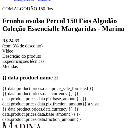
COM ALGODÃO
150 fios
Fronha avulsa Percal 150 Fios Algodão
Coleção Essencialle Margaridas - Marina
R$ 24,89
(com 3% de desconto)
Vídeo
Descrição do produto
Especificações técnicas
Medidas
{{ data.product.name }}
{{ data.product.prices.data.price_sale_formated }}
{{ data.product.prices.data.currency }}
{{
data.product.prices.data.pix.base_amount}}
,{{
data.product.prices.data.pix.fraction_amount}}
à vista
{{ data.product.prices.data.currency }}
{{
data.product.prices.data.base_amount }}
,{{
data.product.prices.data.fraction_amount }}