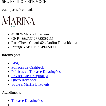
SEU ESTILO É SER VOCÊ!
estampas selecionadas
© 2026 Marina Enxovais
CNPJ: 66.727.777/0003-22
Rua Clóvis Cicotti 42 - Jardim Dona Idalina
Ibitinga - SP, CEP 14942-090
Informações
Blog
Políticas de Cashback
Politicas de Trocas e Devoluções
Privacidade e Segurança
Quero Revender
Sobre a Marina Enxovais
Atendimento
Trocas e Devoluções