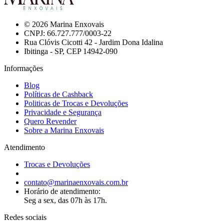
© 2026 Marina Enxovais
CNPJ: 66.727.777/0003-22
Rua Clóvis Cicotti 42 - Jardim Dona Idalina
Ibitinga - SP, CEP 14942-090
Informações
Blog
Políticas de Cashback
Politicas de Trocas e Devoluções
Privacidade e Segurança
Quero Revender
Sobre a Marina Enxovais
Atendimento
Trocas e Devoluções
contato@marinaenxovais.com.br
Horário de atendimento:
Seg a sex, das 07h às 17h.
Redes sociais