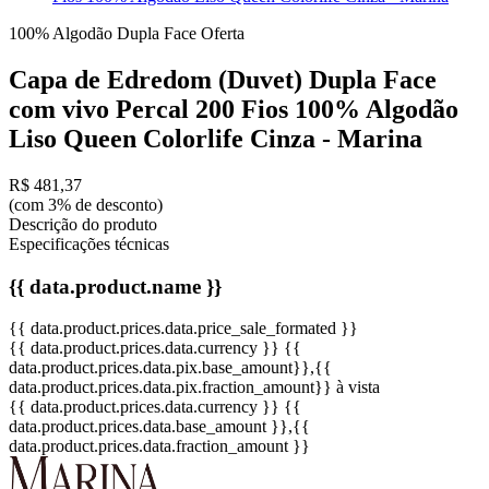
100% Algodão
Dupla Face
Oferta
Capa de Edredom (Duvet) Dupla Face
com vivo Percal 200 Fios 100% Algodão
Liso Queen Colorlife Cinza - Marina
R$ 481,37
(com 3% de desconto)
Descrição do produto
Especificações técnicas
{{ data.product.name }}
{{ data.product.prices.data.price_sale_formated }}
{{ data.product.prices.data.currency }}
{{
data.product.prices.data.pix.base_amount}}
,{{
data.product.prices.data.pix.fraction_amount}}
à vista
{{ data.product.prices.data.currency }}
{{
data.product.prices.data.base_amount }}
,{{
data.product.prices.data.fraction_amount }}