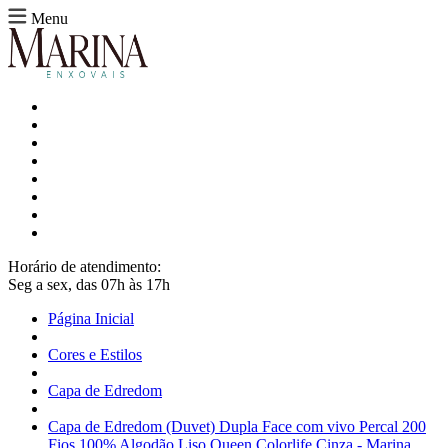
Menu
Horário de atendimento:
Seg a sex, das 07h às 17h
Página Inicial
Cores e Estilos
Capa de Edredom
Capa de Edredom (Duvet) Dupla Face com vivo Percal 200
Fios 100% Algodão Liso Queen Colorlife Cinza - Marina