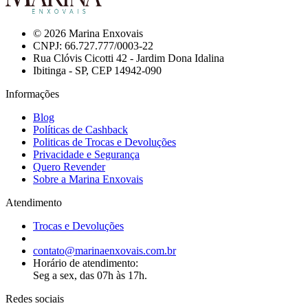
© 2026 Marina Enxovais
CNPJ: 66.727.777/0003-22
Rua Clóvis Cicotti 42 - Jardim Dona Idalina
Ibitinga - SP, CEP 14942-090
Informações
Blog
Políticas de Cashback
Politicas de Trocas e Devoluções
Privacidade e Segurança
Quero Revender
Sobre a Marina Enxovais
Atendimento
Trocas e Devoluções
contato@marinaenxovais.com.br
Horário de atendimento:
Seg a sex, das 07h às 17h.
Redes sociais