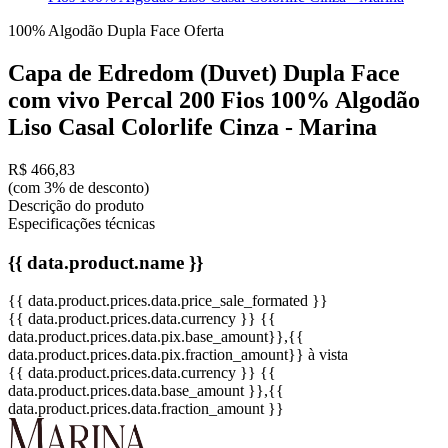
100% Algodão
Dupla Face
Oferta
Capa de Edredom (Duvet) Dupla Face
com vivo Percal 200 Fios 100% Algodão
Liso Casal Colorlife Cinza - Marina
R$ 466,83
(com 3% de desconto)
Descrição do produto
Especificações técnicas
{{ data.product.name }}
{{ data.product.prices.data.price_sale_formated }}
{{ data.product.prices.data.currency }}
{{
data.product.prices.data.pix.base_amount}}
,{{
data.product.prices.data.pix.fraction_amount}}
à vista
{{ data.product.prices.data.currency }}
{{
data.product.prices.data.base_amount }}
,{{
data.product.prices.data.fraction_amount }}