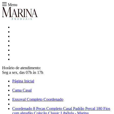
Menu
Horário de atendimento:
Seg a sex, das 07h às 17h
Página Inicial
Cama Casal
Enxoval Completo Coordenado
Coordenado 8 Peças Completo Casal Padrão Percal 180 Fios
com algodão Coleção Classic Libélula - Marina