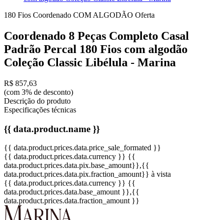
180 Fios
Coordenado
COM ALGODÃO
Oferta
Coordenado 8 Peças Completo Casal
Padrão Percal 180 Fios com algodão
Coleção Classic Libélula - Marina
R$ 857,63
(com 3% de desconto)
Descrição do produto
Especificações técnicas
{{ data.product.name }}
{{ data.product.prices.data.price_sale_formated }}
{{ data.product.prices.data.currency }}
{{
data.product.prices.data.pix.base_amount}}
,{{
data.product.prices.data.pix.fraction_amount}}
à vista
{{ data.product.prices.data.currency }}
{{
data.product.prices.data.base_amount }}
,{{
data.product.prices.data.fraction_amount }}