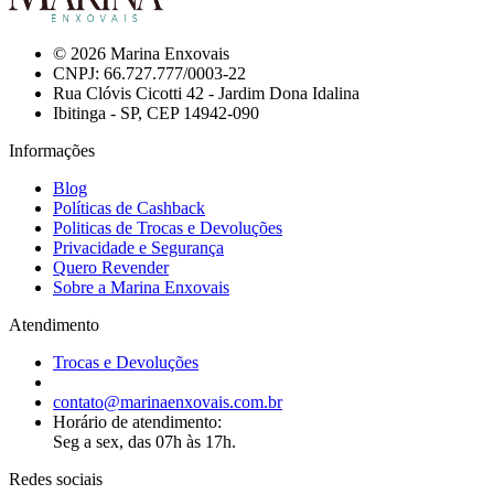
© 2026 Marina Enxovais
CNPJ: 66.727.777/0003-22
Rua Clóvis Cicotti 42 - Jardim Dona Idalina
Ibitinga - SP, CEP 14942-090
Informações
Blog
Políticas de Cashback
Politicas de Trocas e Devoluções
Privacidade e Segurança
Quero Revender
Sobre a Marina Enxovais
Atendimento
Trocas e Devoluções
contato@marinaenxovais.com.br
Horário de atendimento:
Seg a sex, das 07h às 17h.
Redes sociais