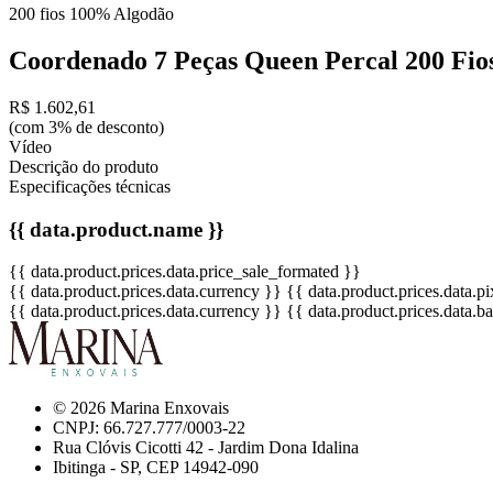
200 fios
100% Algodão
Coordenado 7 Peças Queen Percal 200 Fio
R$ 1.602,61
(com 3% de desconto)
Vídeo
Descrição do produto
Especificações técnicas
{{ data.product.name }}
{{ data.product.prices.data.price_sale_formated }}
{{ data.product.prices.data.currency }}
{{ data.product.prices.data.
{{ data.product.prices.data.currency }}
{{ data.product.prices.data.
© 2026 Marina Enxovais
CNPJ: 66.727.777/0003-22
Rua Clóvis Cicotti 42 - Jardim Dona Idalina
Ibitinga - SP, CEP 14942-090