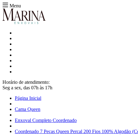
Menu
Horário de atendimento:
Seg a sex, das 07h às 17h
Página Inicial
Cama Queen
Enxoval Completo Coordenado
Coordenado 7 Peças Queen Percal 200 Fios 100% Algodão (Cob