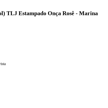
çol) TLJ Estampado Onça Rosê - Marina
vista