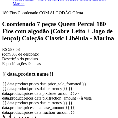
Marina
180 Fios
Coordenado
COM ALGODÃO
Oferta
Coordenado 7 peças Queen Percal 180
Fios com algodão (Cobre Leito + Jogo de
lençol) Coleção Classic Libélula - Marina
R$ 587,53
(com 3% de desconto)
Descrição do produto
Especificações técnicas
{{ data.product.name }}
{{ data.product.prices.data.price_sale_formated }}
{{ data.product.prices.data.currency }}
{{
data.product.prices.data.pix.base_amount}}
,{{
data.product.prices.data.pix.fraction_amount}}
à vista
{{ data.product.prices.data.currency }}
{{
data.product.prices.data.base_amount }}
,{{
data.product.prices.data.fraction_amount }}