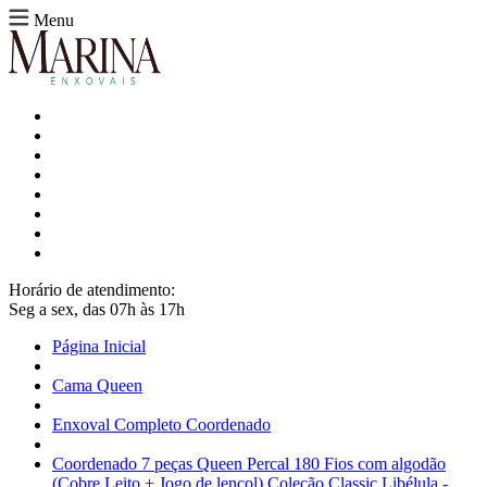
Menu
Horário de atendimento:
Seg a sex, das 07h às 17h
Página Inicial
Cama Queen
Enxoval Completo Coordenado
Coordenado 7 peças Queen Percal 180 Fios com algodão
(Cobre Leito + Jogo de lençol) Coleção Classic Libélula -