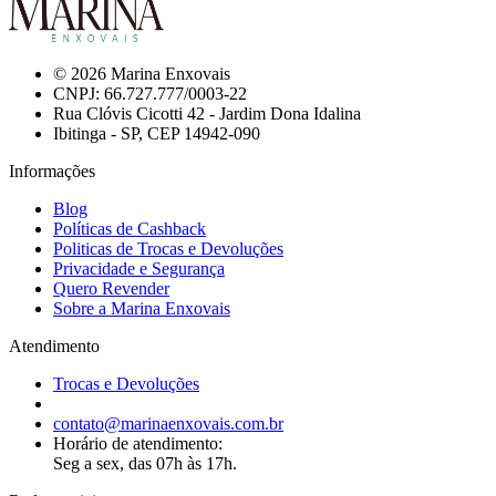
© 2026 Marina Enxovais
CNPJ: 66.727.777/0003-22
Rua Clóvis Cicotti 42 - Jardim Dona Idalina
Ibitinga - SP, CEP 14942-090
Informações
Blog
Políticas de Cashback
Politicas de Trocas e Devoluções
Privacidade e Segurança
Quero Revender
Sobre a Marina Enxovais
Atendimento
Trocas e Devoluções
contato@marinaenxovais.com.br
Horário de atendimento:
Seg a sex, das 07h às 17h.