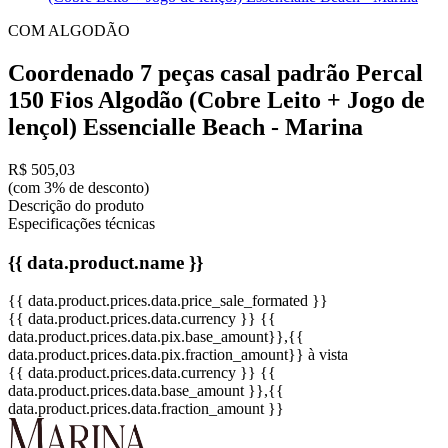
COM ALGODÃO
Coordenado 7 peças casal padrão Percal
150 Fios Algodão (Cobre Leito + Jogo de
lençol) Essencialle Beach - Marina
R$ 505,03
(com 3% de desconto)
Descrição do produto
Especificações técnicas
{{ data.product.name }}
{{ data.product.prices.data.price_sale_formated }}
{{ data.product.prices.data.currency }}
{{
data.product.prices.data.pix.base_amount}}
,{{
data.product.prices.data.pix.fraction_amount}}
à vista
{{ data.product.prices.data.currency }}
{{
data.product.prices.data.base_amount }}
,{{
data.product.prices.data.fraction_amount }}