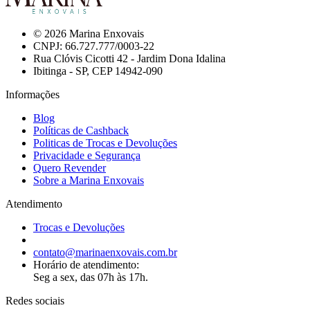
© 2026 Marina Enxovais
CNPJ: 66.727.777/0003-22
Rua Clóvis Cicotti 42 - Jardim Dona Idalina
Ibitinga - SP, CEP 14942-090
Informações
Blog
Políticas de Cashback
Politicas de Trocas e Devoluções
Privacidade e Segurança
Quero Revender
Sobre a Marina Enxovais
Atendimento
Trocas e Devoluções
contato@marinaenxovais.com.br
Horário de atendimento:
Seg a sex, das 07h às 17h.
Redes sociais