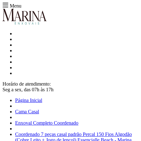
Menu
Horário de atendimento:
Seg a sex, das 07h às 17h
Página Inicial
Cama Casal
Enxoval Completo Coordenado
Coordenado 7 peças casal padrão Percal 150 Fios Algodão
(Cobre Leito + Jogo de lençol) Essencialle Beach - Marina