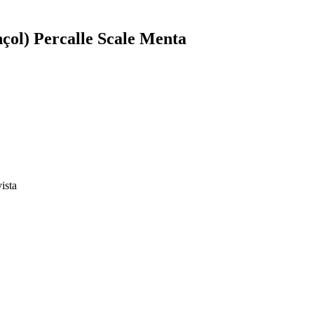
çol) Percalle Scale Menta
vista