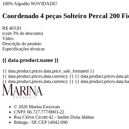
100% Algodão
NOVIDADE!
Coordenado 4 peças Solteiro Percal 200 Fi
R$ 463,81
(com 3% de desconto)
Vídeo
Descrição do produto
Especificações técnicas
{{ data.product.name }}
{{ data.product.prices.data.price_sale_formated }}
{{ data.product.prices.data.currency }}
{{ data.product.prices.data.
{{ data.product.prices.data.currency }}
{{ data.product.prices.data.
© 2026 Marina Enxovais
CNPJ: 66.727.777/0003-22
Rua Clóvis Cicotti 42 - Jardim Dona Idalina
Ibitinga - SP, CEP 14942-090