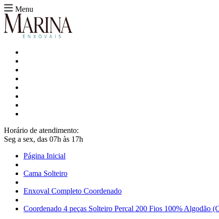
Menu
Horário de atendimento:
Seg a sex, das 07h às 17h
Página Inicial
Cama Solteiro
Enxoval Completo Coordenado
Coordenado 4 peças Solteiro Percal 200 Fios 100% Algodão (Co