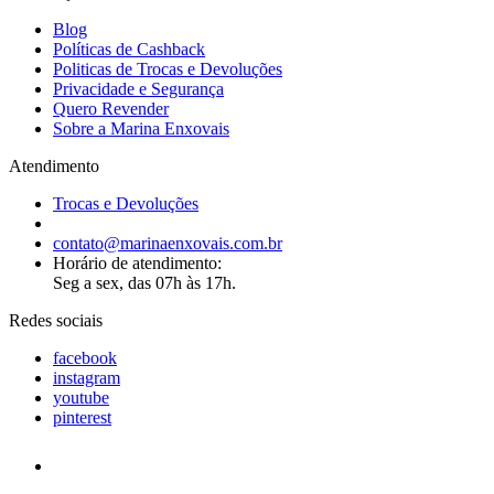
Blog
Políticas de Cashback
Politicas de Trocas e Devoluções
Privacidade e Segurança
Quero Revender
Sobre a Marina Enxovais
Atendimento
Trocas e Devoluções
contato@marinaenxovais.com.br
Horário de atendimento:
Seg a sex, das 07h às 17h.
Redes sociais
facebook
instagram
youtube
pinterest