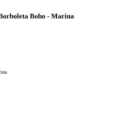
 Borboleta Boho - Marina
vista