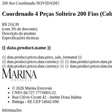
200 fios
Coordenado
NOVIDADE!
Coordenado 4 Peças Solteiro 200 Fios (Co
R$ 216,39
(com 3% de desconto)
Descrição do produto
Especificações técnicas
{{ data.product.name }}
{{ data.product.prices.data.price_sale_formated }}
{{ data.product.prices.data.currency }}
{{ data.product.prices.data.
{{ data.product.prices.data.currency }}
{{ data.product.prices.data.
© 2026 Marina Enxovais
CNPJ: 66.727.777/0003-22
Rua Clóvis Cicotti 42 - Jardim Dona Idalina
Ibitinga - SP, CEP 14942-090
Informações