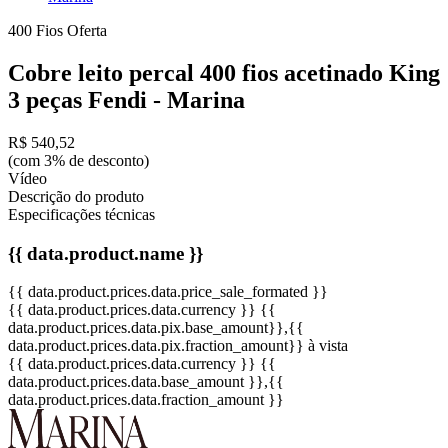
400 Fios
Oferta
Cobre leito percal 400 fios acetinado King
3 peças Fendi - Marina
R$ 540,52
(com 3% de desconto)
Vídeo
Descrição do produto
Especificações técnicas
{{ data.product.name }}
{{ data.product.prices.data.price_sale_formated }}
{{ data.product.prices.data.currency }}
{{
data.product.prices.data.pix.base_amount}}
,{{
data.product.prices.data.pix.fraction_amount}}
à vista
{{ data.product.prices.data.currency }}
{{
data.product.prices.data.base_amount }}
,{{
data.product.prices.data.fraction_amount }}