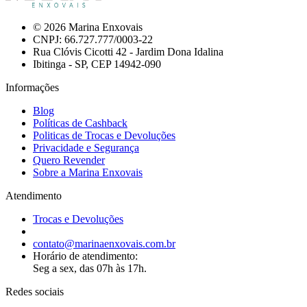
© 2026 Marina Enxovais
CNPJ: 66.727.777/0003-22
Rua Clóvis Cicotti 42 - Jardim Dona Idalina
Ibitinga - SP, CEP 14942-090
Informações
Blog
Políticas de Cashback
Politicas de Trocas e Devoluções
Privacidade e Segurança
Quero Revender
Sobre a Marina Enxovais
Atendimento
Trocas e Devoluções
contato@marinaenxovais.com.br
Horário de atendimento:
Seg a sex, das 07h às 17h.
Redes sociais