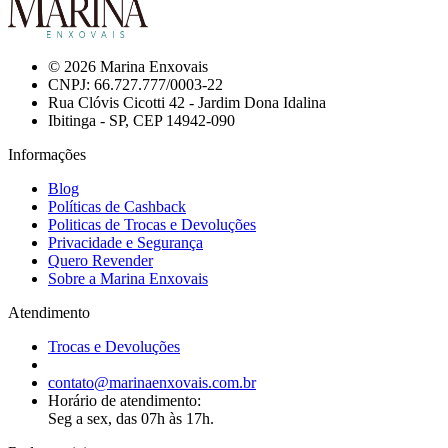
© 2026 Marina Enxovais
CNPJ: 66.727.777/0003-22
Rua Clóvis Cicotti 42 - Jardim Dona Idalina
Ibitinga - SP, CEP 14942-090
Informações
Blog
Políticas de Cashback
Politicas de Trocas e Devoluções
Privacidade e Segurança
Quero Revender
Sobre a Marina Enxovais
Atendimento
Trocas e Devoluções
contato@marinaenxovais.com.br
Horário de atendimento:
Seg a sex, das 07h às 17h.