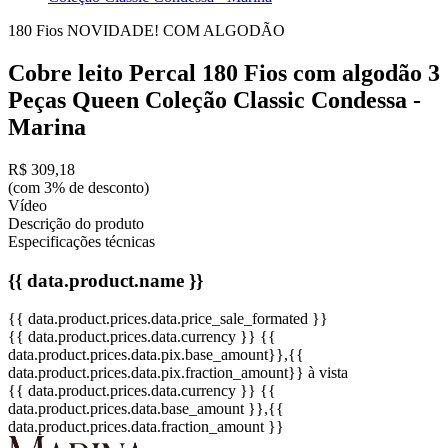
180 Fios
NOVIDADE!
COM ALGODÃO
Cobre leito Percal 180 Fios com algodão 3
Peças Queen Coleção Classic Condessa -
Marina
R$ 309,18
(com 3% de desconto)
Vídeo
Descrição do produto
Especificações técnicas
{{ data.product.name }}
{{ data.product.prices.data.price_sale_formated }}
{{ data.product.prices.data.currency }}
{{
data.product.prices.data.pix.base_amount}}
,{{
data.product.prices.data.pix.fraction_amount}}
à vista
{{ data.product.prices.data.currency }}
{{
data.product.prices.data.base_amount }}
,{{
data.product.prices.data.fraction_amount }}