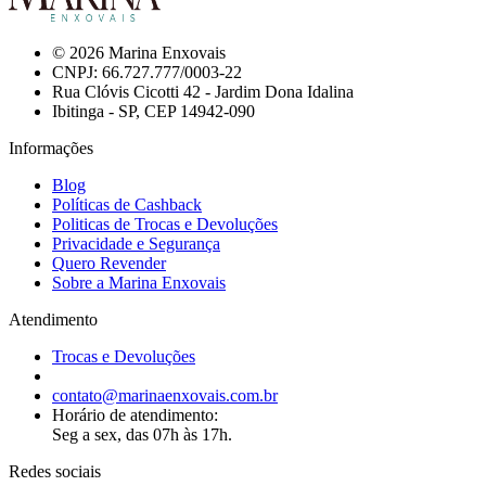
© 2026 Marina Enxovais
CNPJ: 66.727.777/0003-22
Rua Clóvis Cicotti 42 - Jardim Dona Idalina
Ibitinga - SP, CEP 14942-090
Informações
Blog
Políticas de Cashback
Politicas de Trocas e Devoluções
Privacidade e Segurança
Quero Revender
Sobre a Marina Enxovais
Atendimento
Trocas e Devoluções
contato@marinaenxovais.com.br
Horário de atendimento:
Seg a sex, das 07h às 17h.
Redes sociais