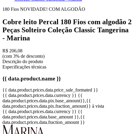
180 Fios
NOVIDADE!
COM ALGODÃO
Cobre leito Percal 180 Fios com algodão 2
Peças Solteiro Coleção Classic Tangerina
- Marina
R$ 206,08
(com 3% de desconto)
Descrição do produto
Especificações técnicas
{{ data.product.name }}
{{ data.product.prices.data.price_sale_formated }}
{{ data.product.prices.data.currency }}
{{
data.product.prices.data.pix.base_amount}}
,{{
data.product.prices.data.pix.fraction_amount}}
à vista
{{ data.product.prices.data.currency }}
{{
data.product.prices.data.base_amount }}
,{{
data.product.prices.data.fraction_amount }}