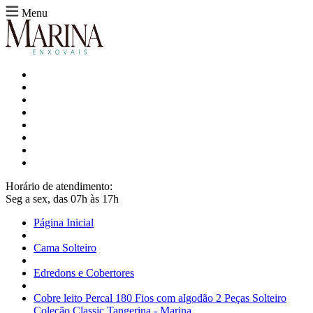
Menu
Horário de atendimento:
Seg a sex, das 07h às 17h
Página Inicial
Cama Solteiro
Edredons e Cobertores
Cobre leito Percal 180 Fios com algodão 2 Peças Solteiro
Coleção Classic Tangerina - Marina