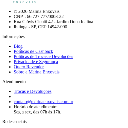
© 2026 Marina Enxovais
CNPJ: 66.727.777/0003-22
Rua Clóvis Cicotti 42 - Jardim Dona Idalina
Ibitinga - SP, CEP 14942-090
Informações
Blog
Políticas de Cashback
Politicas de Trocas e Devoluções
Privacidade e Segurança
Quero Revender
Sobre a Marina Enxovais
Atendimento
Trocas e Devoluções
contato@marinaenxovais.com.br
Horário de atendimento:
Seg a sex, das 07h às 17h.
Redes sociais