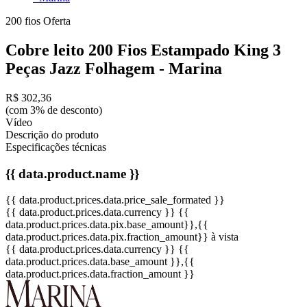
200 fios
Oferta
Cobre leito 200 Fios Estampado King 3
Peças Jazz Folhagem - Marina
R$ 302,36
(com 3% de desconto)
Vídeo
Descrição do produto
Especificações técnicas
{{ data.product.name }}
{{ data.product.prices.data.price_sale_formated }}
{{ data.product.prices.data.currency }}
{{
data.product.prices.data.pix.base_amount}}
,{{
data.product.prices.data.pix.fraction_amount}}
à vista
{{ data.product.prices.data.currency }}
{{
data.product.prices.data.base_amount }}
,{{
data.product.prices.data.fraction_amount }}