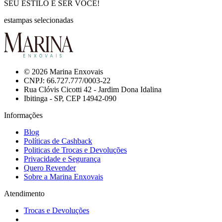
SEU ESTILO É SER VOCÊ!
estampas selecionadas
© 2026 Marina Enxovais
CNPJ: 66.727.777/0003-22
Rua Clóvis Cicotti 42 - Jardim Dona Idalina
Ibitinga - SP, CEP 14942-090
Informações
Blog
Políticas de Cashback
Politicas de Trocas e Devoluções
Privacidade e Segurança
Quero Revender
Sobre a Marina Enxovais
Atendimento
Trocas e Devoluções