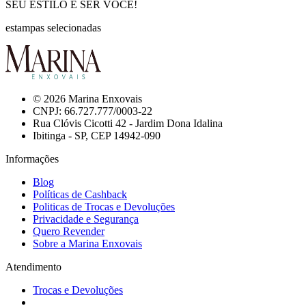
SEU ESTILO É SER VOCÊ!
estampas selecionadas
© 2026 Marina Enxovais
CNPJ: 66.727.777/0003-22
Rua Clóvis Cicotti 42 - Jardim Dona Idalina
Ibitinga - SP, CEP 14942-090
Informações
Blog
Políticas de Cashback
Politicas de Trocas e Devoluções
Privacidade e Segurança
Quero Revender
Sobre a Marina Enxovais
Atendimento
Trocas e Devoluções