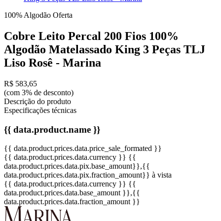
100% Algodão
Oferta
Cobre Leito Percal 200 Fios 100%
Algodão Matelassado King 3 Peças TLJ
Liso Rosê - Marina
R$ 583,65
(com 3% de desconto)
Descrição do produto
Especificações técnicas
{{ data.product.name }}
{{ data.product.prices.data.price_sale_formated }}
{{ data.product.prices.data.currency }}
{{
data.product.prices.data.pix.base_amount}}
,{{
data.product.prices.data.pix.fraction_amount}}
à vista
{{ data.product.prices.data.currency }}
{{
data.product.prices.data.base_amount }}
,{{
data.product.prices.data.fraction_amount }}