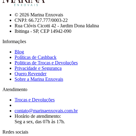
© 2026 Marina Enxovais
CNPJ: 66.727.777/0003-22
Rua Clóvis Cicotti 42 - Jardim Dona Idalina
Ibitinga - SP, CEP 14942-090
Informações
Blog
Políticas de Cashback
Politicas de Trocas e Devoluções
Privacidade e Segurança
Quero Revender
Sobre a Marina Enxovais
Atendimento
Trocas e Devoluções
contato@marinaenxovais.com.br
Horário de atendimento:
Seg a sex, das 07h às 17h.
Redes sociais