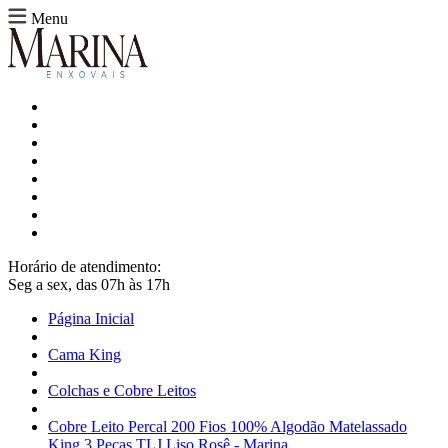
Menu
Horário de atendimento:
Seg a sex, das 07h às 17h
Página Inicial
Cama King
Colchas e Cobre Leitos
Cobre Leito Percal 200 Fios 100% Algodão Matelassado
King 3 Peças TLJ Liso Rosê - Marina