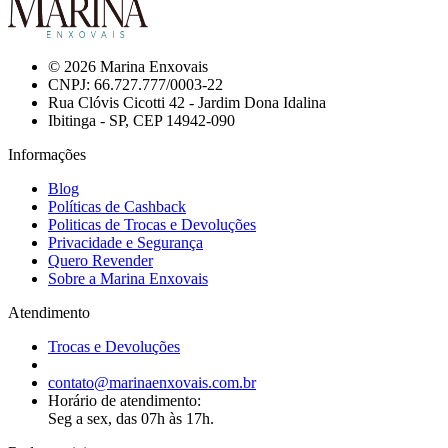
© 2026 Marina Enxovais
CNPJ: 66.727.777/0003-22
Rua Clóvis Cicotti 42 - Jardim Dona Idalina
Ibitinga - SP, CEP 14942-090
Informações
Blog
Políticas de Cashback
Politicas de Trocas e Devoluções
Privacidade e Segurança
Quero Revender
Sobre a Marina Enxovais
Atendimento
Trocas e Devoluções
contato@marinaenxovais.com.br
Horário de atendimento:
Seg a sex, das 07h às 17h.