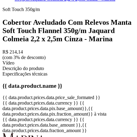
Soft Touch
350g/m
Cobertor Aveludado Com Relevos Manta
Soft Touch Flannel 350g/m Jaquard
Colmeia 2,2 x 2,5m Cinza - Marina
R$ 214,14
(com 3% de desconto)
Vídeo
Descrição do produto
Especificações técnicas
{{ data.product.name }}
{{ data.product.prices.data.price_sale_formated }}
{{ data.product.prices.data.currency }}
{{
data.product.prices.data.pix.base_amount}}
,{{
data.product.prices.data.pix.fraction_amount}}
à vista
{{ data.product.prices.data.currency }}
{{
data.product.prices.data.base_amount }}
,{{
data.product.prices.data.fraction_amount }}