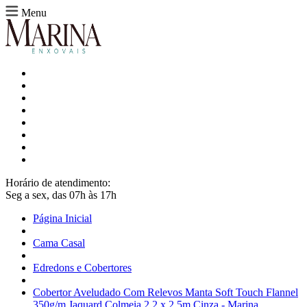
Menu
Horário de atendimento:
Seg a sex, das 07h às 17h
Página Inicial
Cama Casal
Edredons e Cobertores
Cobertor Aveludado Com Relevos Manta Soft Touch Flannel
350g/m Jaquard Colmeia 2,2 x 2,5m Cinza - Marina