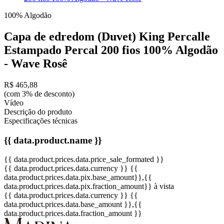
100% Algodão
Capa de edredom (Duvet) King Percalle
Estampado Percal 200 fios 100% Algodão
- Wave Rosê
R$ 465,88
(com 3% de desconto)
Vídeo
Descrição do produto
Especificações técnicas
{{ data.product.name }}
{{ data.product.prices.data.price_sale_formated }}
{{ data.product.prices.data.currency }}
{{
data.product.prices.data.pix.base_amount}}
,{{
data.product.prices.data.pix.fraction_amount}}
à vista
{{ data.product.prices.data.currency }}
{{
data.product.prices.data.base_amount }}
,{{
data.product.prices.data.fraction_amount }}