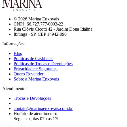
© 2026 Marina Enxovais
CNPJ: 66.727.777/0003-22
Rua Clóvis Cicotti 42 - Jardim Dona Idalina
Ibitinga - SP, CEP 14942-090
Informações
Blog
Políticas de Cashback
Politicas de Trocas e Devoluções
Privacidade e Segurança
Quero Revender
Sobre a Marina Enxovais
Atendimento
Trocas e Devoluções
contato@marinaenxovais.com.br
Horário de atendimento:
Seg a sex, das 07h às 17h.