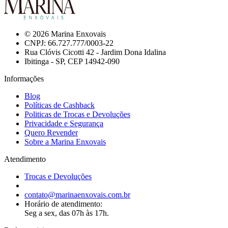
© 2026 Marina Enxovais
CNPJ: 66.727.777/0003-22
Rua Clóvis Cicotti 42 - Jardim Dona Idalina
Ibitinga - SP, CEP 14942-090
Informações
Blog
Políticas de Cashback
Politicas de Trocas e Devoluções
Privacidade e Segurança
Quero Revender
Sobre a Marina Enxovais
Atendimento
Trocas e Devoluções
contato@marinaenxovais.com.br
Horário de atendimento:
Seg a sex, das 07h às 17h.