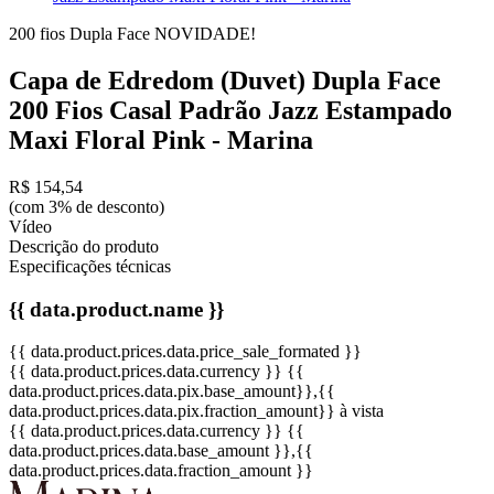
200 fios
Dupla Face
NOVIDADE!
Capa de Edredom (Duvet) Dupla Face
200 Fios Casal Padrão Jazz Estampado
Maxi Floral Pink - Marina
R$ 154,54
(com 3% de desconto)
Vídeo
Descrição do produto
Especificações técnicas
{{ data.product.name }}
{{ data.product.prices.data.price_sale_formated }}
{{ data.product.prices.data.currency }}
{{
data.product.prices.data.pix.base_amount}}
,{{
data.product.prices.data.pix.fraction_amount}}
à vista
{{ data.product.prices.data.currency }}
{{
data.product.prices.data.base_amount }}
,{{
data.product.prices.data.fraction_amount }}