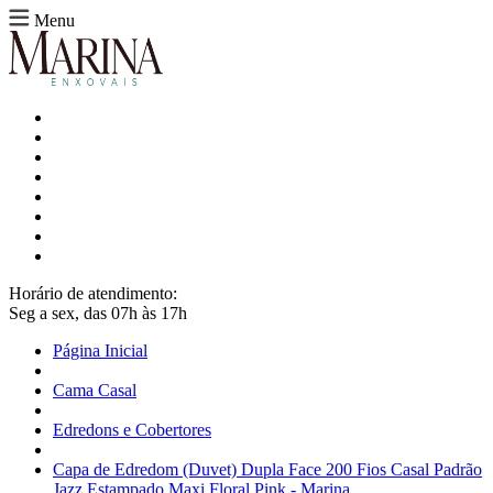
Menu
Horário de atendimento:
Seg a sex, das 07h às 17h
Página Inicial
Cama Casal
Edredons e Cobertores
Capa de Edredom (Duvet) Dupla Face 200 Fios Casal Padrão
Jazz Estampado Maxi Floral Pink - Marina