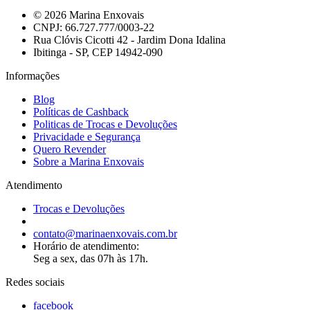
© 2026 Marina Enxovais
CNPJ: 66.727.777/0003-22
Rua Clóvis Cicotti 42 - Jardim Dona Idalina
Ibitinga - SP, CEP 14942-090
Informações
Blog
Políticas de Cashback
Politicas de Trocas e Devoluções
Privacidade e Segurança
Quero Revender
Sobre a Marina Enxovais
Atendimento
Trocas e Devoluções
contato@marinaenxovais.com.br
Horário de atendimento:
Seg a sex, das 07h às 17h.
Redes sociais
facebook