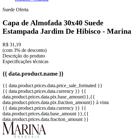
Suede
Oferta
Capa de Almofada 30x40 Suede
Estampada Jardim De Hibisco - Marina
R$ 31,19
(com 3% de desconto)
Descrição do produto
Especificações técnicas
{{ data.product.name }}
{{ data.product.prices.data.price_sale_formated }}
{{ data.product.prices.data.currency }}
{{
data.product.prices.data.pix.base_amount}}
,{{
data.product.prices.data.pix.fraction_amount}}
à vista
{{ data.product.prices.data.currency }}
{{
data.product.prices.data.base_amount }}
,{{
data.product.prices.data.fraction_amount }}