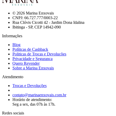
© 2026 Marina Enxovais
CNPJ: 66.727.777/0003-22
Rua Clóvis Cicotti 42 - Jardim Dona Idalina
Ibitinga - SP, CEP 14942-090
Informações
Blog
Políticas de Cashback
Politicas de Trocas e Devoluções
Privacidade e Segurança
Quero Revender
Sobre a Marina Enxovais
Atendimento
Trocas e Devoluções
contato@marinaenxovais.com.br
Horário de atendimento:
Seg a sex, das 07h às 17h.
Redes sociais