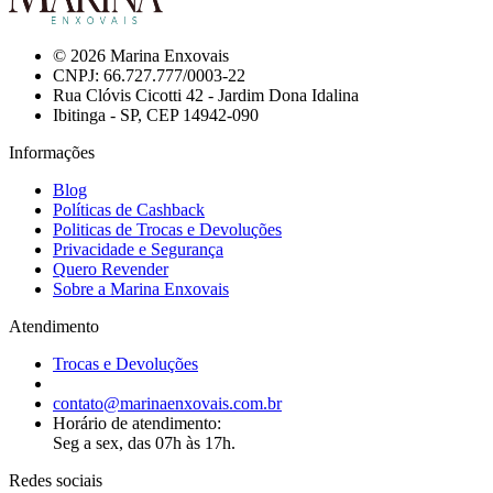
© 2026 Marina Enxovais
CNPJ: 66.727.777/0003-22
Rua Clóvis Cicotti 42 - Jardim Dona Idalina
Ibitinga - SP, CEP 14942-090
Informações
Blog
Políticas de Cashback
Politicas de Trocas e Devoluções
Privacidade e Segurança
Quero Revender
Sobre a Marina Enxovais
Atendimento
Trocas e Devoluções
contato@marinaenxovais.com.br
Horário de atendimento:
Seg a sex, das 07h às 17h.
Redes sociais