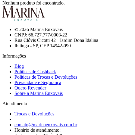
Nenhum produto foi encontrado.
© 2026 Marina Enxovais
CNPJ: 66.727.777/0003-22
Rua Clóvis Cicotti 42 - Jardim Dona Idalina
Ibitinga - SP, CEP 14942-090
Informações
Blog
Políticas de Cashback
Politicas de Trocas e Devoluções
Privacidade e Segurança
Quero Revender
Sobre a Marina Enxovais
Atendimento
Trocas e Devoluções
contato@marinaenxovais.com.br
Horário de atendimento: