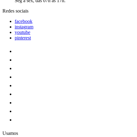
Seg a sex, das 07h às 17h.
Redes sociais
facebook
instagram
youtube
pinterest
Usamos